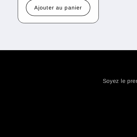
:
Ajouter au panier
Soyez le prem