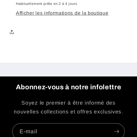
-
-
Habituellement prête en 2 à 4 jours
Bourgogne
Bourgogne
Afficher les informations de la boutique
Abonnez-vous à notre infolettre
Soyez le premier à être informé des
nouvelles collections et offres exclusives.
E-mail