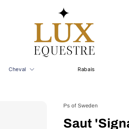
Cheval
Rabais
Ps of Sweden
Saut 'Signa